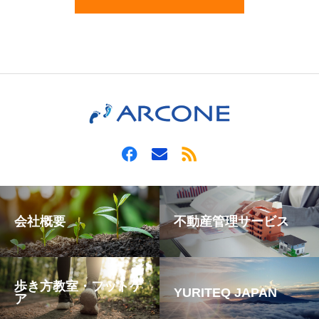
会社概要
不動産管理サービス
歩き方教室・フットケ
YURITEQ JAPAN
ア